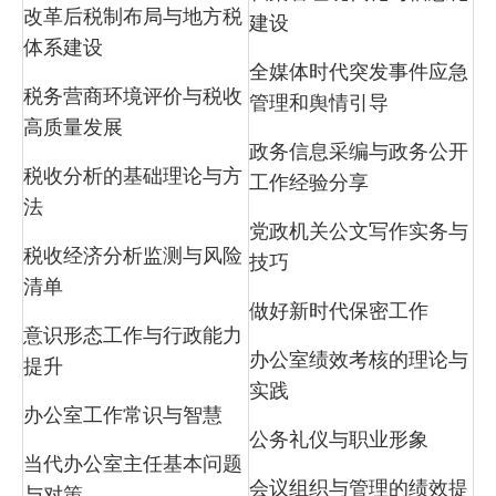
改革后税制布局与地方税
建设
体系建设
全媒体时代突发事件应急
税务营商环境评价与税收
管理和舆情引导
高质量发展
政务信息采编与政务公开
税收分析的基础理论与方
工作经验分享
法
党政机关公文写作实务与
税收经济分析监测与风险
技巧
清单
做好新时代保密工作
意识形态工作与行政能力
办公室绩效考核的理论与
提升
实践
办公室工作常识与智慧
公务礼仪与职业形象
当代办公室主任基本问题
会议组织与管理的绩效提
与对策